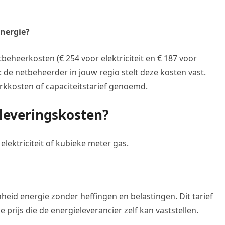
energie?
beheerkosten (€ 254 voor elektriciteit en € 187 voor
: de netbeheerder in jouw regio stelt deze kosten vast.
kosten of capaciteitstarief genoemd.
leveringskosten?
elektriciteit of kubieke meter gas.
enheid energie zonder heffingen en belastingen. Dit tarief
de prijs die de energieleverancier zelf kan vaststellen.