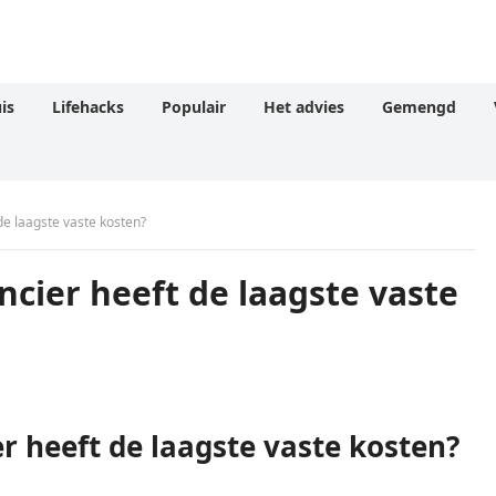
is
Lifehacks
Populair
Het advies
Gemengd
de laagste vaste kosten?
cier heeft de laagste vaste
r heeft de laagste vaste kosten?