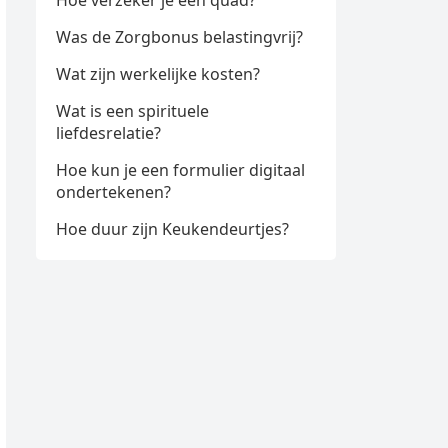
Hoe verzeker je een quad?
Was de Zorgbonus belastingvrij?
Wat zijn werkelijke kosten?
Wat is een spirituele
liefdesrelatie?
Hoe kun je een formulier digitaal
ondertekenen?
Hoe duur zijn Keukendeurtjes?