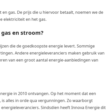
it en gas. De prijs die u hiervoor betaalt, noemen we de
e elektriciteit en het gas.
 gas en stroom?
 wijzen die de goedkoopste energie levert. Sommige
rtingen. Andere energieleveranciers maken gebruik van
iteren van een groot aantal energie-aanbiedingen van
Energie in 2010 ontvangen. Op het moment dat een
, is alles in orde qua vergunningen. Zo waarborgt
energieleveranciers. Sindsdien heeft Innova Energie dit