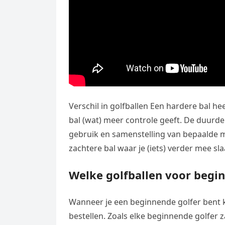
Verschil in golfballen Een hardere bal he
bal (wat) meer controle geeft. De duurd
gebruik en samenstelling van bepaalde 
zachtere bal waar je (iets) verder mee sla
Welke golfballen voor begi
Wanneer je een beginnende golfer bent k
bestellen. Zoals elke beginnende golfer z