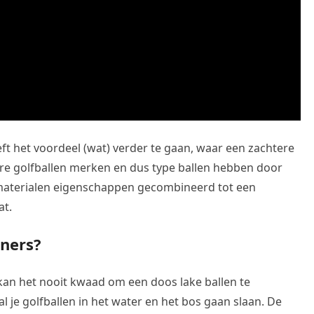
eft het voordeel (wat) verder te gaan, waar een zachtere
ere golfballen merken en dus type ballen hebben door
materialen eigenschappen gecombineerd tot een
at.
nners?
an het nooit kwaad om een doos lake ballen te
al je golfballen in het water en het bos gaan slaan. De