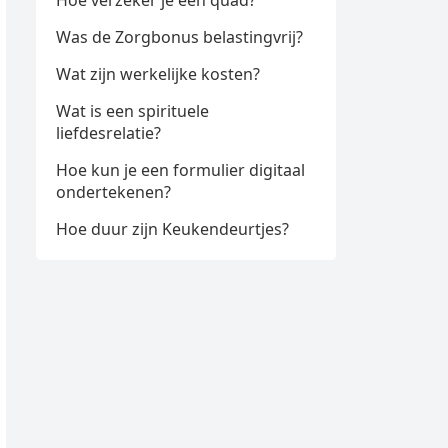
Hoe verzeker je een quad?
Was de Zorgbonus belastingvrij?
Wat zijn werkelijke kosten?
Wat is een spirituele
liefdesrelatie?
Hoe kun je een formulier digitaal
ondertekenen?
Hoe duur zijn Keukendeurtjes?