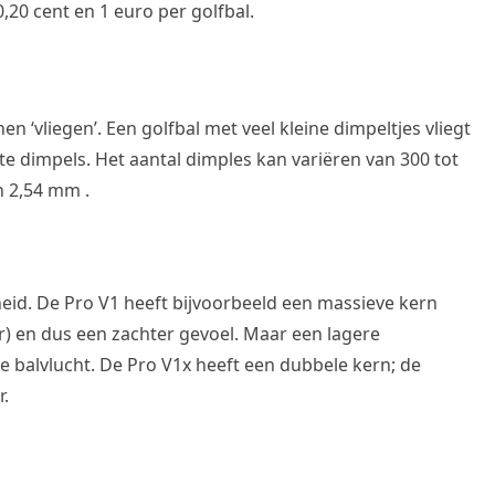
0,20 cent en 1 euro per golfbal.
n ‘vliegen’. Een golfbal met veel kleine dimpeltjes vliegt
e dimpels. Het aantal dimples kan variëren van 300 tot
n 2,54 mm .
heid. De Pro V1 heeft bijvoorbeeld een massieve kern
r) en dus een zachter gevoel. Maar een lagere
e balvlucht. De Pro V1x heeft een dubbele kern; de
r.