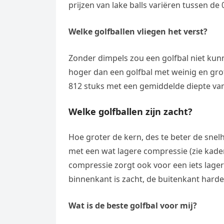
prijzen van lake balls variëren tussen de 
Welke golfballen vliegen het verst?
Zonder dimpels zou een golfbal niet kunne
hoger dan een golfbal met weinig en grot
812 stuks met een gemiddelde diepte va
Welke golfballen zijn zacht?
Hoe groter de kern, des te beter de snel
met een wat lagere compressie (zie kade
compressie zorgt ook voor een iets lager
binnenkant is zacht, de buitenkant harde
Wat is de beste golfbal voor mij?