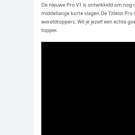
De nieuwe Pro V1 is ontwikkeld om nog m
middellange korte slagen De Titleist Pro
wereldtoppers. Wil je jezelf een echte go
topper.