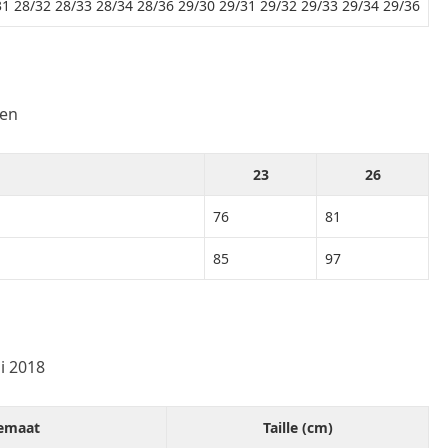
31 28/32 28/33 28/34 28/36 29/30 29/31 29/32 29/33 29/34 29/36
ten
23
26
76
81
85
97
i 2018
iemaat
Taille (cm)