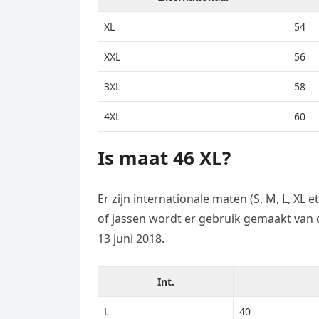
XL
54
XXL
56
3XL
58
4XL
60
Is maat 46 XL?
Er zijn internationale maten (S, M, L, XL e
of jassen wordt er gebruik gemaakt van 
13 juni 2018.
Int.
L
40