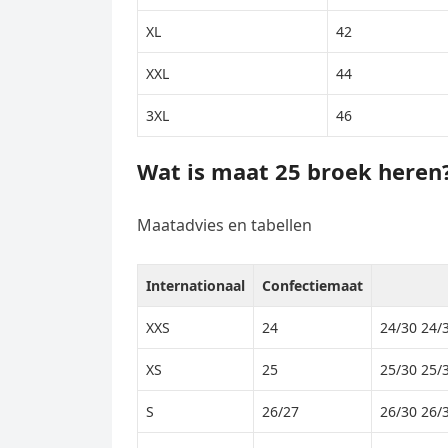
XL
42
XXL
44
3XL
46
Wat is maat 25 broek heren
Maatadvies en tabellen
Internationaal
Confectiemaat
XXS
24
24/30 24/
XS
25
25/30 25/
S
26/27
26/30 26/