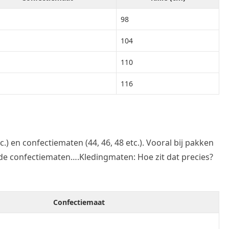
98
104
110
116
tc.) en confectiematen (44, 46, 48 etc.). Vooral bij pakken
de confectiematen….Kledingmaten: Hoe zit dat precies?
Confectiemaat