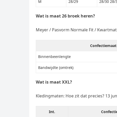
M
28/29
28/30 28/
Wat is maat 26 broek heren?
Meyer / Pasvorm Normale Fit / Kwartma
Confectiemaat
Binnenbeenlengte
Bandwijdte (omtrek)
Wat is maat XXL?
Kledingmaten: Hoe zit dat precies? 13 jun
Int.
Confect