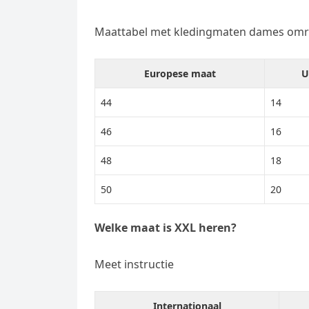
Maattabel met kledingmaten dames omr
Europese maat
U
44
14
46
16
48
18
50
20
Welke maat is XXL heren?
Meet instructie
Internationaal