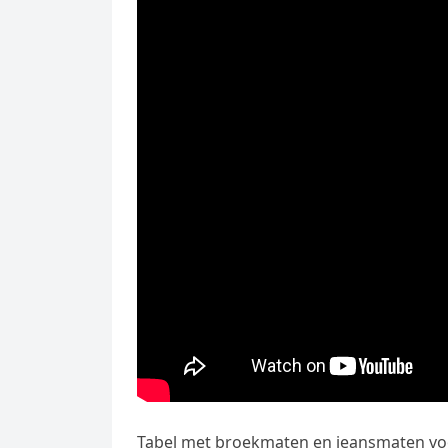
Tabel met broekmaten en jeansmaten v