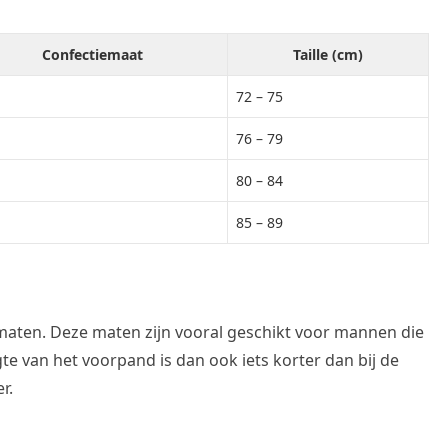
Confectiemaat
Taille (cm)
72 – 75
76 – 79
80 – 84
85 – 89
ikmaten. Deze maten zijn vooral geschikt voor mannen die
e van het voorpand is dan ook iets korter dan bij de
r.