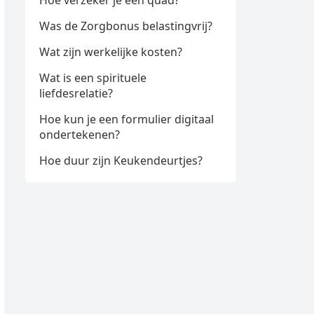
Hoe verzeker je een quad?
Was de Zorgbonus belastingvrij?
Wat zijn werkelijke kosten?
Wat is een spirituele
liefdesrelatie?
Hoe kun je een formulier digitaal
ondertekenen?
Hoe duur zijn Keukendeurtjes?