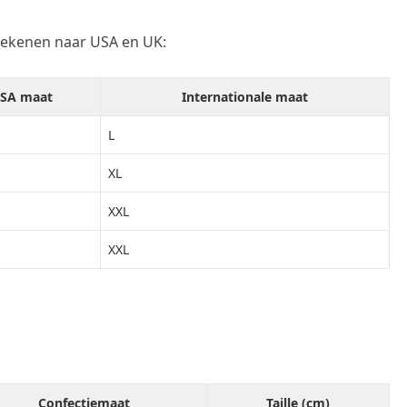
ekenen naar USA en UK:
SA maat
Internationale maat
L
XL
XXL
XXL
Confectiemaat
Taille (cm)