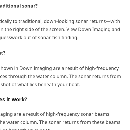
aditional sonar?
ically to traditional, down-looking sonar returns—with
n the right side of the screen. View Down Imaging and
guesswork out of sonar-fish finding.
at?
own in Down Imaging are a result of high-frequency
lices through the water column. The sonar returns from
shot of what lies beneath your boat.
s it work?
aging are a result of high-frequency sonar beams
h the water column. The sonar returns from these beams