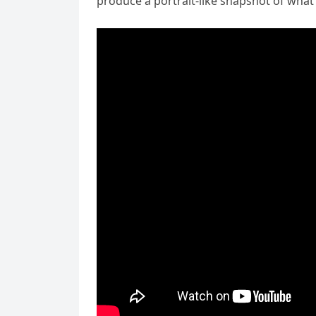
produce a portrait-like snapshot of what