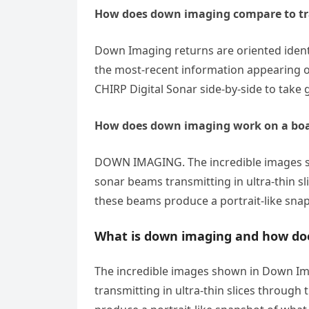
How does down imaging compare to tr
Down Imaging returns are oriented ident
the most-recent information appearing o
CHIRP Digital Sonar side-by-side to take 
How does down imaging work on a bo
DOWN IMAGING. The incredible images sh
sonar beams transmitting in ultra-thin s
these beams produce a portrait-like snap
What is down imaging and how doe
The incredible images shown in Down Im
transmitting in ultra-thin slices throug