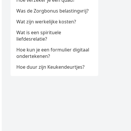
Hoe verzeker je een quad?
Was de Zorgbonus belastingvrij?
Wat zijn werkelijke kosten?
Wat is een spirituele
liefdesrelatie?
Hoe kun je een formulier digitaal
ondertekenen?
Hoe duur zijn Keukendeurtjes?