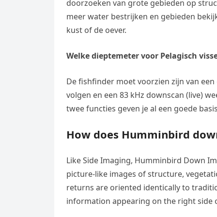
doorzoeken van grote gebieden op structu
meer water bestrijken en gebieden bekijke
kust of de oever.
Welke dieptemeter voor Pelagisch viss
De fishfinder moet voorzien zijn van een
volgen en een 83 kHz downscan (live) we
twee functies geven je al een goede basis
How does Humminbird dow
Like Side Imaging, Humminbird Down Ima
picture-like images of structure, vegeta
returns are oriented identically to tradi
information appearing on the right side 