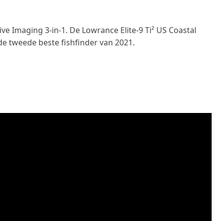
ive Imaging 3-in-1. De Lowrance Elite-9 Ti² US Coastal
de tweede beste fishfinder van 2021.