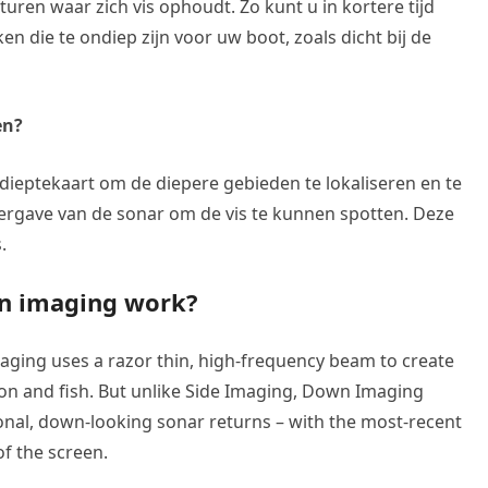
ren waar zich vis ophoudt. Zo kunt u in kortere tijd
n die te ondiep zijn voor uw boot, zoals dicht bij de
en?
 dieptekaart om de diepere gebieden te lokaliseren en te
ergave van de sonar om de vis te kunnen spotten. Deze
.
n imaging work?
ging uses a razor thin, high-frequency beam to create
tion and fish. But unlike Side Imaging, Down Imaging
tional, down-looking sonar returns – with the most-recent
of the screen.