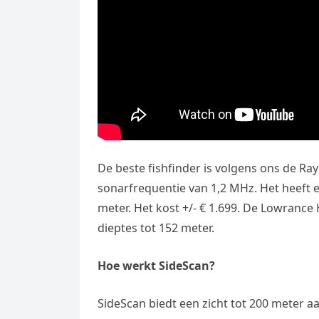
De beste fishfinder is volgens ons de R
sonarfrequentie van 1,2 MHz. Het heeft e
meter. Het kost +/- € 1.699. De Lowrance
dieptes tot 152 meter.
Hoe werkt SideScan?
SideScan biedt een zicht tot 200 meter a