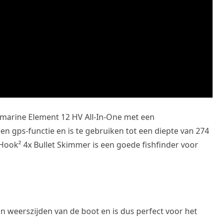
aymarine Element 12 HV All-In-One met een
en gps-functie en is te gebruiken tot een diepte van 274
 Hook² 4x Bullet Skimmer is een goede fishfinder voor
an weerszijden van de boot en is dus perfect voor het