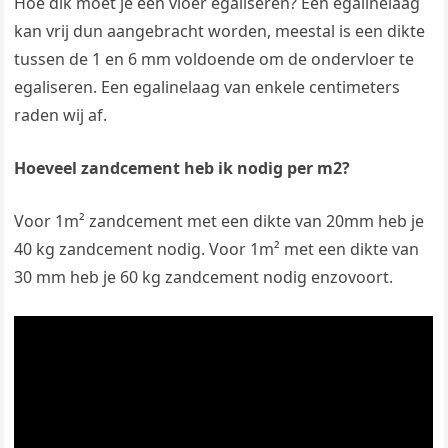
Hoe dik moet je een vloer egaliseren? Een egalinelaag
kan vrij dun aangebracht worden, meestal is een dikte
tussen de 1 en 6 mm voldoende om de ondervloer te
egaliseren. Een egalinelaag van enkele centimeters
raden wij af.
Hoeveel zandcement heb ik nodig per m2?
Voor 1m² zandcement met een dikte van 20mm heb je
40 kg zandcement nodig. Voor 1m² met een dikte van
30 mm heb je 60 kg zandcement nodig enzovoort.