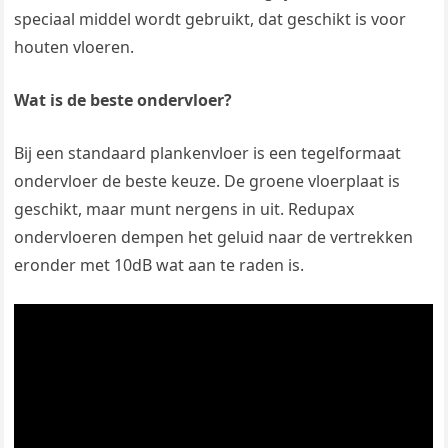
speciaal middel wordt gebruikt, dat geschikt is voor
houten vloeren.
Wat is de beste ondervloer?
Bij een standaard plankenvloer is een tegelformaat
ondervloer de beste keuze. De groene vloerplaat is
geschikt, maar munt nergens in uit. Redupax
ondervloeren dempen het geluid naar de vertrekken
eronder met 10dB wat aan te raden is.