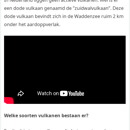
In Nederland liggen geen actieve vulkanen. Wél is er
een dode vulkaan genaamd de ”zuidwalvulkaan”. Deze
dode vulkaan bevindt zich in de Waddenzee ruim 2 km
onder het aardoppverlak.
Welke soorten vulkanen bestaan er?