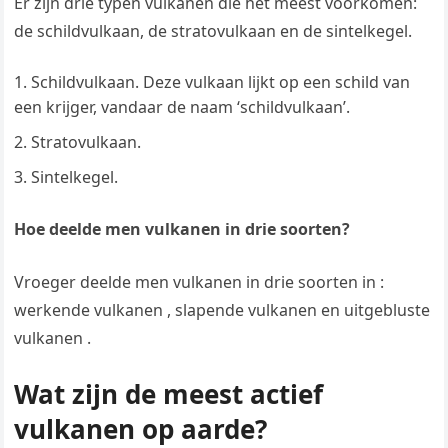
Er zijn drie typen vulkanen die het meest voorkomen:
de schildvulkaan, de stratovulkaan en de sintelkegel.
Schildvulkaan. Deze vulkaan lijkt op een schild van
een krijger, vandaar de naam ‘schildvulkaan’.
Stratovulkaan.
Sintelkegel.
Hoe deelde men vulkanen in drie soorten?
Vroeger deelde men vulkanen in drie soorten in :
werkende vulkanen , slapende vulkanen en uitgebluste
vulkanen .
Wat zijn de meest actief
vulkanen op aarde?