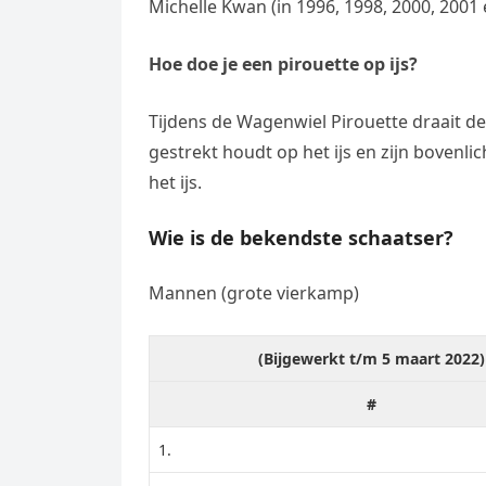
Michelle Kwan (in 1996, 1998, 2000, 2001 
Hoe doe je een pirouette op ijs?
Tijdens de Wagenwiel Pirouette draait de 
gestrekt houdt op het ijs en zijn bovenli
het ijs.
Wie is de bekendste schaatser?
Mannen (grote vierkamp)
(Bijgewerkt t/m 5 maart 2022)
#
1.