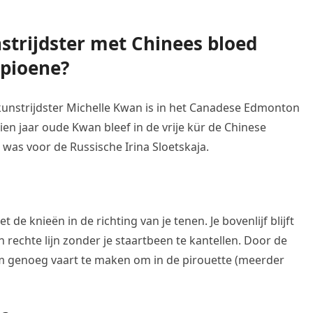
trijdster met Chinees bloed
pioene?
nstrijdster Michelle Kwan is in het Canadese Edmonton
en jaar oude Kwan bleef in de vrije kür de Chinese
 was voor de Russische Irina Sloetskaja.
 de knieën in de richting van je tenen. Je bovenlijf blijft
n rechte lijn zonder je staartbeen te kantellen. Door de
 om genoeg vaart te maken om in de pirouette (meerder