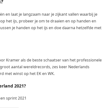
n?
n en laat je langzaam naar je zijkant vallen waarbij je
s op het ijs, probeer je om te draaien en op handen en
 tussen je handen op het ijs en doe daarna hetzelfde met
oor Kramer als de beste schaatser van het professionele
en groot aantal wereldrecords, zes keer Nederlands
rd met winst op het EK en WK.
erland 2021?
en sprint 2021