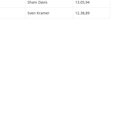
Shani Davis
13.05,94
Sven Kramer
12.38,89