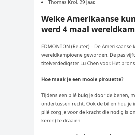
Thomas Krol. 29 jaar.
Welke Amerikaanse kuns
werd 4 maal wereldkam
EDMONTON (Reuter) – De Amerikaanse ku
wereldkampioene geworden. De pas vijfti
titelverdedigster Lu Chen voor. Het brons
Hoe maak je een mooie pirouette?
Tijdens een plié buig je door de benen, met
ondertussen recht. Ook de billen hou je i
plié zorg je voor de kracht die nodig is
keren) te draaien.