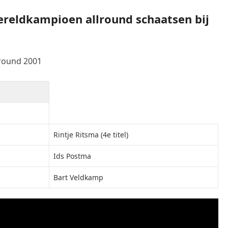
ereldkampioen allround schaatsen bij
round 2001
Rintje Ritsma (4e titel)
Ids Postma
Bart Veldkamp