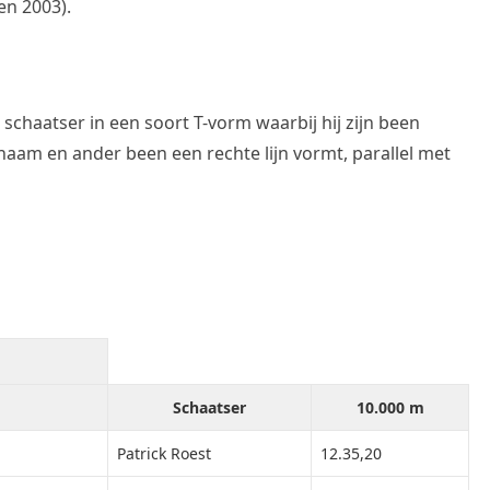
en 2003).
schaatser in een soort T-vorm waarbij hij zijn been
chaam en ander been een rechte lijn vormt, parallel met
Schaatser
10.000 m
Patrick Roest
12.35,20