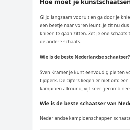
Hoe moet je kunstschaatse
Glijd langzaam vooruit en ga door je knieë
een beetje naar voren leunt. Je zit nu du
knieën te gaan zitten. Zet je ene schaats
de andere schaats.
Wie is de beste Nederlandse schaatser?
Sven Kramer Je kunt eenvoudig pleiten v
tijdperk. De cijfers liegen er niet om: e
kampioen allround, vijf keer gecombinee
Wie is de beste schaatser van Ned
Nederlandse kampioenschappen schaats