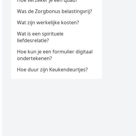
Hoe verzeker je een quad?
Was de Zorgbonus belastingvrij?
Wat zijn werkelijke kosten?
Wat is een spirituele
liefdesrelatie?
Hoe kun je een formulier digitaal
ondertekenen?
Hoe duur zijn Keukendeurtjes?