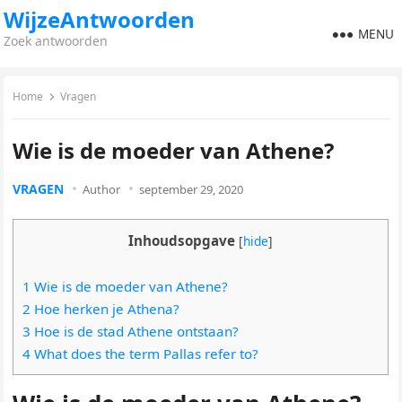
WijzeAntwoorden
MENU
Zoek antwoorden
Home
Vragen
Wie is de moeder van Athene?
VRAGEN
Author
september 29, 2020
Inhoudsopgave
[
hide
]
1 Wie is de moeder van Athene?
2 Hoe herken je Athena?
3 Hoe is de stad Athene ontstaan?
4 What does the term Pallas refer to?