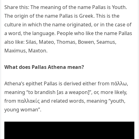
Share this: The meaning of the name Pallas is Youth.
The origin of the name Pallas is Greek. This is the
culture in which the name originated, or in the case of
a word, the language. People who like the name Pallas
also like: Silas, Mateo, Thomas, Bowen, Seamus,
Maximus, Maxton.
What does Pallas Athena mean?
Athena’s epithet Pallas is derived either from πάλλω,
meaning “to brandish [as a weapon]”, or, more likely,
from παλλακίς and related words, meaning “youth,
young woman”.