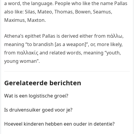
a word, the language. People who like the name Pallas
also like: Silas, Mateo, Thomas, Bowen, Seamus,
Maximus, Maxton.
Athena’s epithet Pallas is derived either from πάλλω,
meaning “to brandish [as a weapon]”, or, more likely,
from παλλακίς and related words, meaning “youth,
young woman”.
Gerelateerde berichten
Wat is een logistische groei?
Is druivensuiker goed voor je?
Hoeveel kinderen hebben een ouder in detentie?