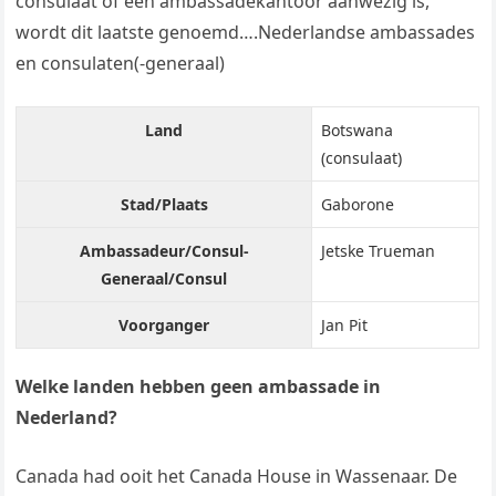
consulaat of een ambassadekantoor aanwezig is,
wordt dit laatste genoemd….Nederlandse ambassades
en consulaten(-generaal)
Land
Botswana
(consulaat)
Stad/Plaats
Gaborone
Ambassadeur/Consul-
Jetske Trueman
Generaal/Consul
Voorganger
Jan Pit
Welke landen hebben geen ambassade in
Nederland?
Canada had ooit het Canada House in Wassenaar. De