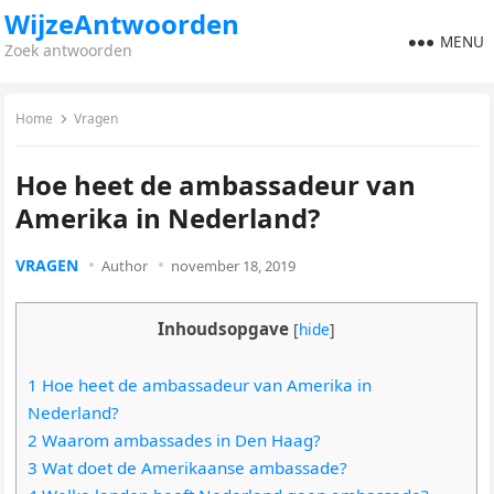
WijzeAntwoorden
MENU
Zoek antwoorden
Home
Vragen
Hoe heet de ambassadeur van
Amerika in Nederland?
VRAGEN
Author
november 18, 2019
Inhoudsopgave
[
hide
]
1 Hoe heet de ambassadeur van Amerika in
Nederland?
2 Waarom ambassades in Den Haag?
3 Wat doet de Amerikaanse ambassade?