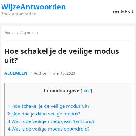
WijzeAntwoorden
MENU
Zoek antwoorden
Home
Algemeen
Hoe schakel je de veilige modus
uit?
ALGEMEEN
Author
mei 15, 2020
Inhoudsopgave
[
hide
]
1 Hoe schakel je de veilige modus uit?
2 Hoe doe je dit in veilige modus?
3 Wat is de veilige modus van Samsung?
4 Wat is de veilige modus op Android?