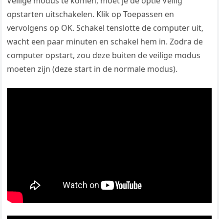
Veilige modus te komen, moet je de optie Veilig
opstarten uitschakelen. Klik op Toepassen en
vervolgens op OK. Schakel tenslotte de computer uit,
wacht een paar minuten en schakel hem in. Zodra de
computer opstart, zou deze buiten de veilige modus
moeten zijn (deze start in de normale modus).