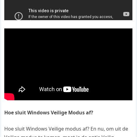
Hoe sluit Windows Veilige Modus af?
Hoe sluit Windows Veilige modus af? En nu, om uit de