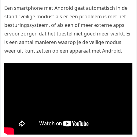
Een smartphone met Android gaat automatisch in de
stand “veilige modus” als er een probleem is met het
besturingssysteem, of als een of meer externe apps
ervoor zorgen dat het toestel niet goed meer werkt. Er
is een aantal manieren waarop je de veilige modus
weer uit kunt zetten op een apparaat met Android.