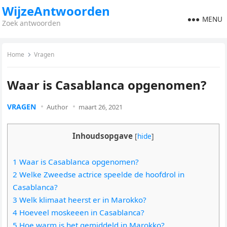
WijzeAntwoorden
MENU
Zoek antwoorden
Home
Vragen
Waar is Casablanca opgenomen?
VRAGEN
Author
maart 26, 2021
Inhoudsopgave
[
hide
]
1 Waar is Casablanca opgenomen?
2 Welke Zweedse actrice speelde de hoofdrol in
Casablanca?
3 Welk klimaat heerst er in Marokko?
4 Hoeveel moskeeen in Casablanca?
5 Hoe warm is het gemiddeld in Marokko?