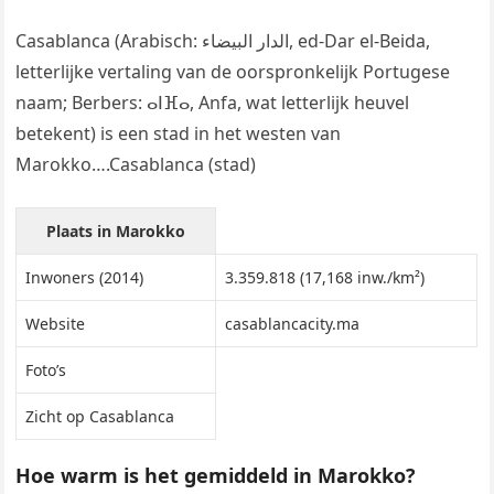
Casablanca (Arabisch: الدار البيضاء, ed-Dar el-Beida,
letterlijke vertaling van de oorspronkelijk Portugese
naam; Berbers: ⴰⵏⴼⴰ, Anfa, wat letterlijk heuvel
betekent) is een stad in het westen van
Marokko….Casablanca (stad)
Plaats in Marokko
Inwoners (2014)
3.359.818 (17,168 inw./km²)
Website
casablancacity.ma
Foto’s
Zicht op Casablanca
Hoe warm is het gemiddeld in Marokko?