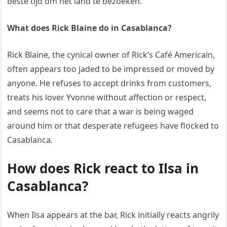
beste tijd om het land te bezoeken.
What does Rick Blaine do in Casablanca?
Rick Blaine, the cynical owner of Rick’s Café Americain,
often appears too jaded to be impressed or moved by
anyone. He refuses to accept drinks from customers,
treats his lover Yvonne without affection or respect,
and seems not to care that a war is being waged
around him or that desperate refugees have flocked to
Casablanca.
How does Rick react to Ilsa in
Casablanca?
When Ilsa appears at the bar, Rick initially reacts angrily