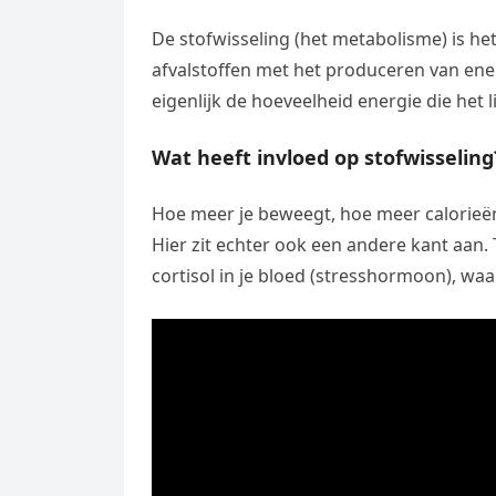
De stofwisseling (het metabolisme) is h
afvalstoffen met het produceren van energ
eigenlijk de hoeveelheid energie die het
Wat heeft invloed op stofwisseling
Hoe meer je beweegt, hoe meer calorieën 
Hier zit echter ook een andere kant aan.
cortisol in je bloed (stresshormoon), waa