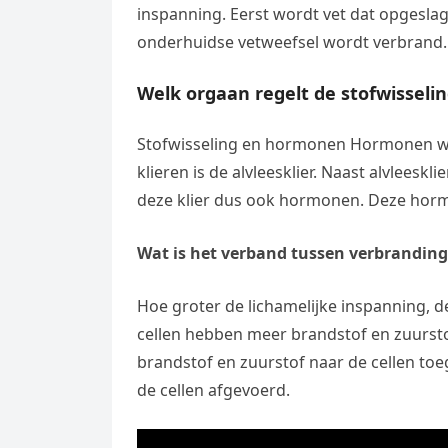
inspanning. Eerst wordt vet dat opgeslag
onderhuidse vetweefsel wordt verbrand.
Welk orgaan regelt de stofwisseli
Stofwisseling en hormonen Hormonen wor
klieren is de alvleesklier. Naast alvleesk
deze klier dus ook hormonen. Deze hormo
Wat is het verband tussen verbranding
Hoe groter de lichamelijke inspanning, de
cellen hebben meer brandstof en zuurstof
brandstof en zuurstof naar de cellen t
de cellen afgevoerd.