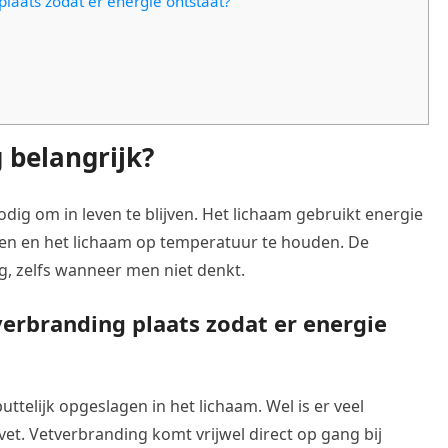
plaats zodat er energie ontstaat?
 belangrijk?
dig om in leven te blijven. Het lichaam gebruikt energie
en en het lichaam op temperatuur te houden. De
g, zelfs wanneer men niet denkt.
verbranding plaats zodat er energie
puttelijk opgeslagen in het lichaam. Wel is er veel
et. Vetverbranding komt vrijwel direct op gang bij