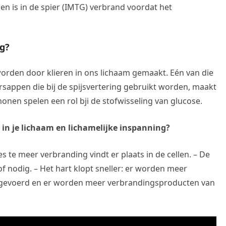
en is in de spier (IMTG) verbrand voordat het
ng?
den door klieren in ons lichaam gemaakt. Eén van die
liersappen die bij de spijsvertering gebruikt worden, maakt
nen spelen een rol bji de stofwisseling van glucose.
 in je lichaam en lichamelijke inspanning?
s te meer verbranding vindt er plaats in de cellen. – De
 nodig. – Het hart klopt sneller: er worden meer
oegevoerd en er worden meer verbrandingsproducten van