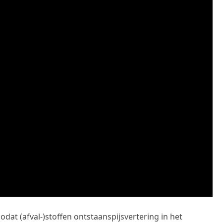
dat (afval-)stoffen ontstaanspijsvertering in het