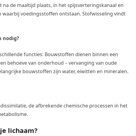
t na de maaltijd plaats, in het spijsverteringskanaal en
 waarbij voedingsstoffen ontstaan. Stofwisseling vindt
n nodig?
schillende functies: Bouwstoffen dienen binnen een
(ten behoeve van onderhoud – vervanging van oude
Belangrijke bouwstoffen zijn water, eiwitten en mineralen.
f dissimilatie, de afbrekende chemische processen in het
metabolisme.
je lichaam?