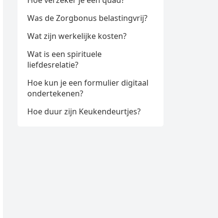
Hoe verzeker je een quad?
Was de Zorgbonus belastingvrij?
Wat zijn werkelijke kosten?
Wat is een spirituele
liefdesrelatie?
Hoe kun je een formulier digitaal
ondertekenen?
Hoe duur zijn Keukendeurtjes?