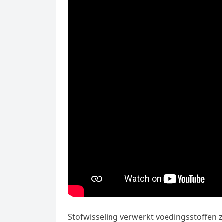
Stofwisseling verwerkt voedingsstoffen zo