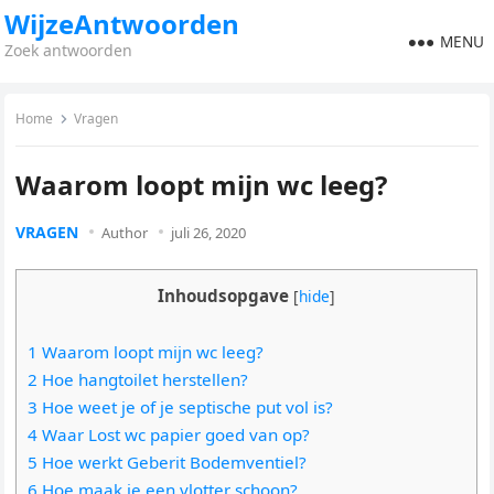
WijzeAntwoorden
MENU
Zoek antwoorden
Home
Vragen
Waarom loopt mijn wc leeg?
VRAGEN
Author
juli 26, 2020
Inhoudsopgave
[
hide
]
1 Waarom loopt mijn wc leeg?
2 Hoe hangtoilet herstellen?
3 Hoe weet je of je septische put vol is?
4 Waar Lost wc papier goed van op?
5 Hoe werkt Geberit Bodemventiel?
6 Hoe maak je een vlotter schoon?