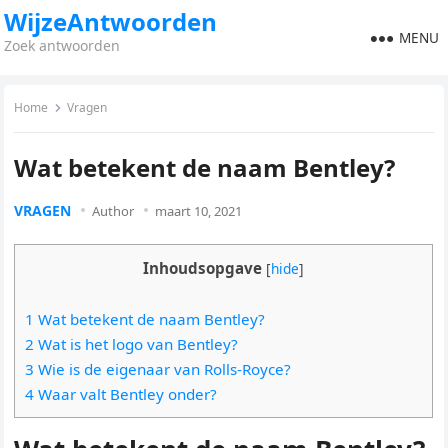
WijzeAntwoorden
MENU
Zoek antwoorden
Home
Vragen
Wat betekent de naam Bentley?
VRAGEN
Author
maart 10, 2021
Inhoudsopgave
[
hide
]
1 Wat betekent de naam Bentley?
2 Wat is het logo van Bentley?
3 Wie is de eigenaar van Rolls-Royce?
4 Waar valt Bentley onder?