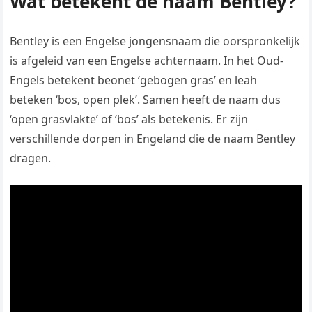
Wat betekent de naam Bentley?
Bentley is een Engelse jongensnaam die oorspronkelijk
is afgeleid van een Engelse achternaam. In het Oud-
Engels betekent beonet ‘gebogen gras’ en leah
beteken ‘bos, open plek’. Samen heeft de naam dus
‘open grasvlakte’ of ‘bos’ als betekenis. Er zijn
verschillende dorpen in Engeland die de naam Bentley
dragen.