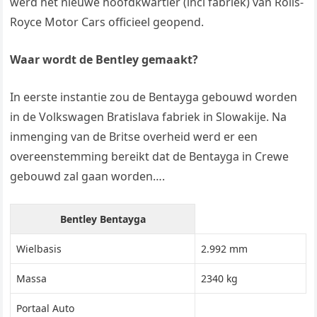
werd het nieuwe hoofdkwartier (incl fabriek) van Rolls-
Royce Motor Cars officieel geopend.
Waar wordt de Bentley gemaakt?
In eerste instantie zou de Bentayga gebouwd worden
in de Volkswagen Bratislava fabriek in Slowakije. Na
inmenging van de Britse overheid werd er een
overeenstemming bereikt dat de Bentayga in Crewe
gebouwd zal gaan worden….
Bentley Bentayga
Wielbasis
2.992 mm
Massa
2340 kg
Portaal Auto