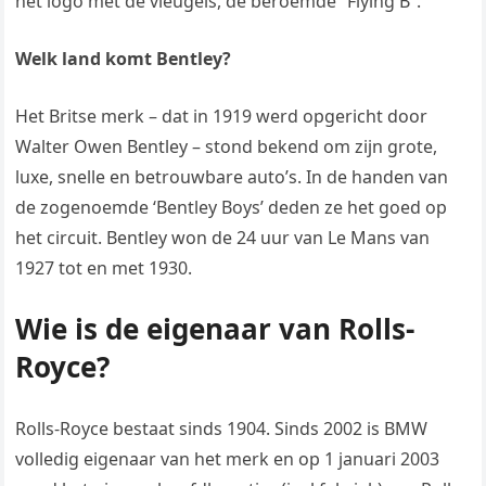
het logo met de vleugels, de beroemde “Flying B”.
Welk land komt Bentley?
Het Britse merk – dat in 1919 werd opgericht door
Walter Owen Bentley – stond bekend om zijn grote,
luxe, snelle en betrouwbare auto’s. In de handen van
de zogenoemde ‘Bentley Boys’ deden ze het goed op
het circuit. Bentley won de 24 uur van Le Mans van
1927 tot en met 1930.
Wie is de eigenaar van Rolls-
Royce?
Rolls-Royce bestaat sinds 1904. Sinds 2002 is BMW
volledig eigenaar van het merk en op 1 januari 2003