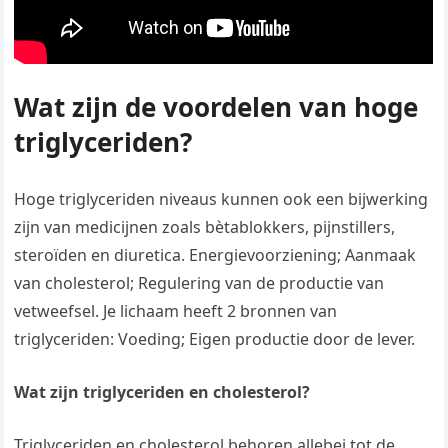
Wat zijn de voordelen van hoge
triglyceriden?
Hoge triglyceriden niveaus kunnen ook een bijwerking
zijn van medicijnen zoals bètablokkers, pijnstillers,
steroïden en diuretica. Energievoorziening; Aanmaak
van cholesterol; Regulering van de productie van
vetweefsel. Je lichaam heeft 2 bronnen van
triglyceriden: Voeding; Eigen productie door de lever.
Wat zijn triglyceriden en cholesterol?
Triglyceriden en cholesterol behoren allebei tot de