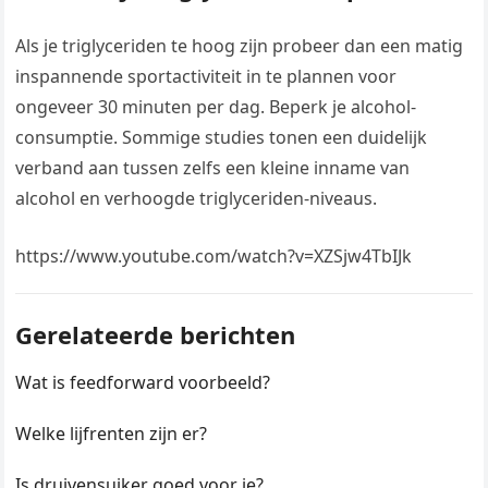
Als je triglyceriden te hoog zijn probeer dan een matig
inspannende sportactiviteit in te plannen voor
ongeveer 30 minuten per dag. Beperk je alcohol-
consumptie. Sommige studies tonen een duidelijk
verband aan tussen zelfs een kleine inname van
alcohol en verhoogde triglyceriden-niveaus.
https://www.youtube.com/watch?v=XZSjw4TbIJk
Gerelateerde berichten
Wat is feedforward voorbeeld?
Welke lijfrenten zijn er?
Is druivensuiker goed voor je?