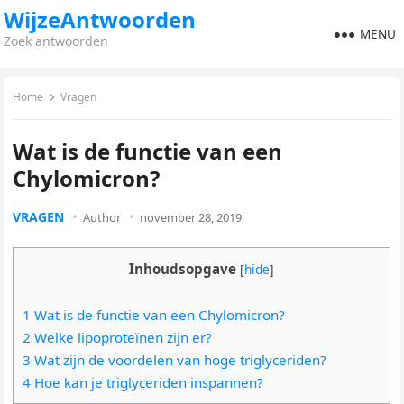
WijzeAntwoorden
MENU
Zoek antwoorden
Home
Vragen
Wat is de functie van een
Chylomicron?
VRAGEN
Author
november 28, 2019
Inhoudsopgave
[
hide
]
1 Wat is de functie van een Chylomicron?
2 Welke lipoproteïnen zijn er?
3 Wat zijn de voordelen van hoge triglyceriden?
4 Hoe kan je triglyceriden inspannen?